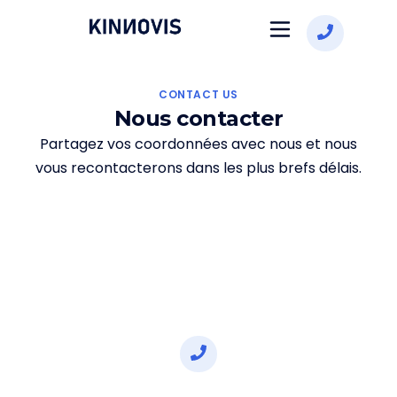
À propos de nous
Se connecter
CONTACT US
Nous contacter
Partagez vos coordonnées avec nous et nous
vous recontacterons dans les plus brefs délais.